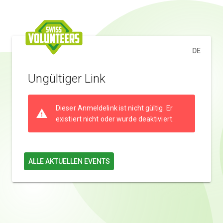
DE
Ungültiger Link
Dieser Anmeldelink ist nicht gültig. Er
warning
existiert nicht oder wurde deaktiviert.
ALLE AKTUELLEN EVENTS