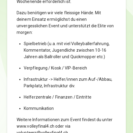
Wochenende erforderlich ist.
Dazu benötigen wir viele fleissige Hände. Mit
deinem Einsatz ermöglichst du einen
unvergesslichen Event und unterstützt die Elite von
morgen:
Spielbetrieb (u.a. mit viel Volleyballerfahrung,
Kommentator, Jugendliche zwischen 10-16
Jahren als Ballroller und Quickmopper etc.)
Verpflegung / Kiosk / VIP-Bereich
Infrastruktur -> Helfer/innen zum Auf-/Abbau,
Parkplatz, Infrastruktur div.
Helferzentrale / Finanzen / Eintritte
Kommunikation
Weitere Informationen zum Event findest du unter
www.volleyfinal4.ch oder via
volunteers@volleyfinal4.ch.