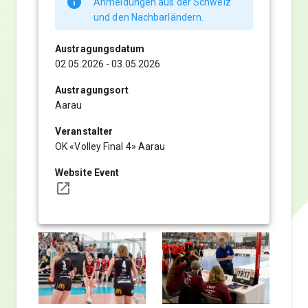
info
Anmeldungen aus der Schweiz
und den Nachbarländern.
Austragungsdatum
02.05.2026 - 03.05.2026
Austragungsort
Aarau
Veranstalter
OK «Volley Final 4» Aarau
Website Event
launch